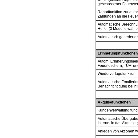
geschossener Feuerwerk
Reportfunktion zur aut
Zahlungen an die Feue
Automatische Berechnun
Helfer (3 Modelle wählb
Automatisch generierte
Erinnerungsfunktionen
Autom. Erinnerungsmel
Feuerlöschern, TÜV- u
Wiedervorlagefunktion
Automatische Emailer
Benachrichtigung bei 
Akquisefunktionen
Kundenverwaltung für d
Automatische Übergabe 
Internet in das Akquise
Anlegen von Aktionen wi