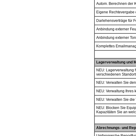
Autom. Berechnen der K
Eigene Rechtevergabe d
Darlehensverträge für 
Anbindung externer Feu
Anbindung externer Ton
Komplettes Emailmanage
Lagerverwaltung und M
NEU: Lagerverwaltung f
verschiedenen Standor
NEU: Verwalten Sie den
NEU: Verwaltung Ihres 
NEU: Verwalten Sie die
NEU: Blocken Sie Equip
Kapazitäten Sie an wel
Abrechnungs- und Rep
Umfangreiche Reportfun