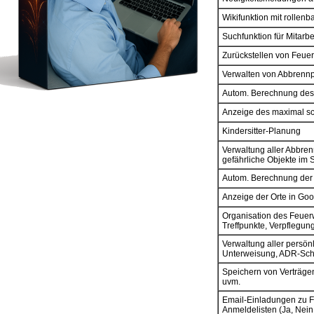
Wikifunktion mit rollen
Suchfunktion für Mitarb
Zurückstellen von Feue
Verwalten von Abbrennp
Autom. Berechnung des 
Anzeige des maximal sc
Kindersitter-Planung
Verwaltung aller Abbre
gefährliche Objekte im 
Autom. Berechnung der 
Anzeige der Orte in Go
Organisation des Feuer
Treffpunkte, Verpflegung
Verwaltung aller persön
Unterweisung, ADR-Schei
Speichern von Verträge
uvm.
Email-Einladungen zu F
Anmeldelisten (Ja, Nein