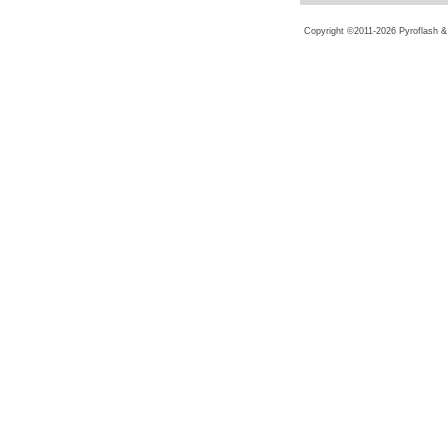
Copyright ©2011-2026
Pyroflash